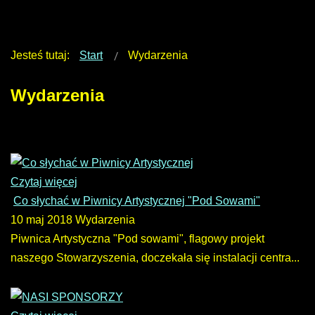
Jesteś tutaj:
Start
Wydarzenia
Wydarzenia
Czytaj więcej
Co słychać w Piwnicy Artystycznej "Pod Sowami"
10 maj 2018
Wydarzenia
Piwnica Artystyczna "Pod sowami", flagowy projekt
naszego Stowarzyszenia, doczekała się instalacji centra...