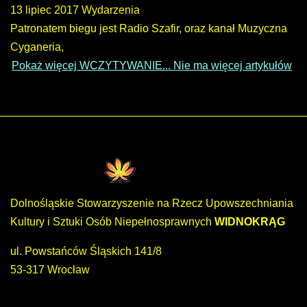
13 lipiec 2017
Wydarzenia
Patronatem biegu jest Radio Szafir, oraz kanał Muzyczna
Cyganeria,
Pokaż więcej
WCZYTYWANIE...
Nie ma więcej artykułów
Dolnośląskie Stowarzyszenie na Rzecz Upowszechniania
Kultury i Sztuki Osób Niepełnosprawnych
WIDNOKRĄG
ul. Powstańców Śląskich 141/8
53-317 Wrocław