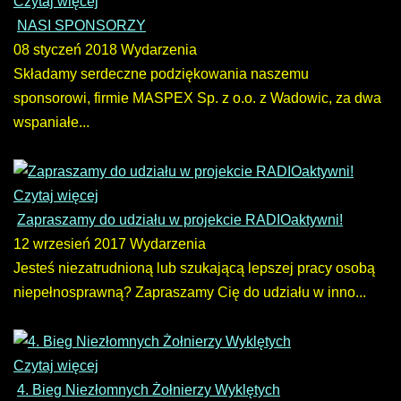
Czytaj więcej
NASI SPONSORZY
08 styczeń 2018
Wydarzenia
Składamy serdeczne podziękowania naszemu
sponsorowi, firmie MASPEX Sp. z o.o. z Wadowic, za dwa
wspaniałe...
Czytaj więcej
Zapraszamy do udziału w projekcie RADIOaktywni!
12 wrzesień 2017
Wydarzenia
Jesteś niezatrudnioną lub szukającą lepszej pracy osobą
niepełnosprawną? Zapraszamy Cię do udziału w inno...
Czytaj więcej
4. Bieg Niezłomnych Żołnierzy Wyklętych