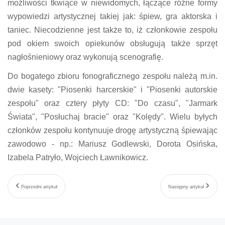
możliwości tkwiące w niewidomych, łączące różne formy
wypowiedzi artystycznej takiej jak: śpiew, gra aktorska i
taniec. Niecodzienne jest także to, iż członkowie zespołu
pod okiem swoich opiekunów obsługują także sprzęt
nagłośnieniowy oraz wykonują scenografię.
Do bogatego zbioru fonograficznego zespołu należą m.in.
dwie kasety: "Piosenki harcerskie" i "Piosenki autorskie
zespołu" oraz cztery płyty CD: "Do czasu", "Jarmark
Świata", "Posłuchaj bracie" oraz "Kolędy". Wielu byłych
członków zespołu kontynuuje drogę artystyczną śpiewając
zawodowo - np.: Mariusz Godlewski, Dorota Osińska,
Izabela Patryło, Wojciech Ławnikowicz.
Poprzedni artykuł
Następny artykuł