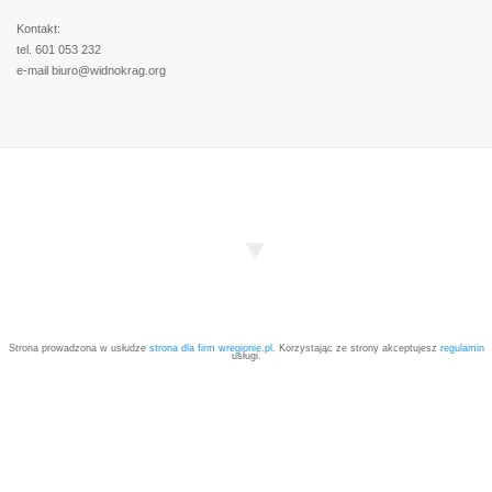
Kontakt:
tel. 601 053 232
e-mail biuro@widnokrag.org
Strona prowadzona w usłudze
strona dla firm wregionie.pl
. Korzystając ze strony akceptujesz
regulamin
usługi.