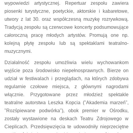
wypowiedzi artystycznej. Repertuar zespołu zawiera
piosenki turystyczne, poetyckie, aktorskie i kabaretowe,
utwory z lat 30. oraz współczesną muzykę rozrywkową.
Tradycją zespołu są czerwcowe koncerty podsumowujące
całoroczną pracę młodych artystów. Promują one np.
kolejną płytę zespołu lub są spektaklami teatralno-
muzycznymi.
Działalność zespołu umożliwia wielu wychowankom
wyjście poza środowisko niepełnosprawnych. Bierze on
udział w festiwalach i przeglądach, na których zdobywa
regularnie czołowe miejsca, z głównymi nagrodami
włącznie. Przygotowane przez młodzież spektakle
teatralne autorstwa Leszka Kopcia ("Akademia marzeń",
"Rozśpiewane podwórka"), obok premier w Ośrodku,
zostały wystawione na deskach Teatru Zdrojowego w
Cieplicach. Przedsięwzięcia te udowodniły nieprzeciętne