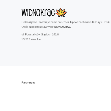
Dolnośląskie Stowarzyszenie na Rzecz Upowszechniania Kultury i Sztuki
Osób Niepełnosprawnych
WIDNOKRĄG
ul. Powstańców Śląskich 141/8
53-317 Wrocław
Partnerzy: