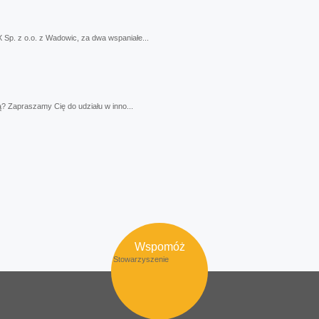
p. z o.o. z Wadowic, za dwa wspaniałe...
? Zapraszamy Cię do udziału w inno...
Wspomóż
Stowarzyszenie