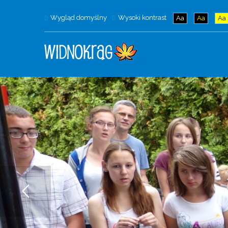
Wygląd domyślny
Wysoki kontrast
Aa
Aa
Aa